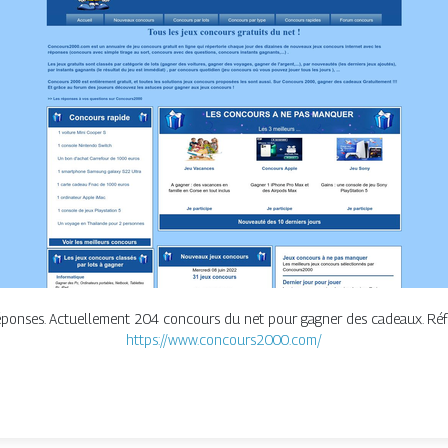
 réponses. Actuellement 204 concours du net pour gagner des cadeaux. Ré
https://www.concours2000.com/