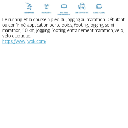
Le running et la course a pied du jogging au marathon. Débutant
ou confirmé, application perte poids, footing, jogging, semi
marathon, 10 km, jogging, footing, entrainement marathon, velo,
vélo elliptique.
https://www.jiwok.com/