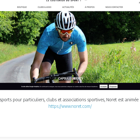
rts pour particuliers, clubs et associations sportives, Noret est animée 
https://www.noret.com/