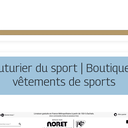
uturier du sport | Boutiqu
vêtements de sports