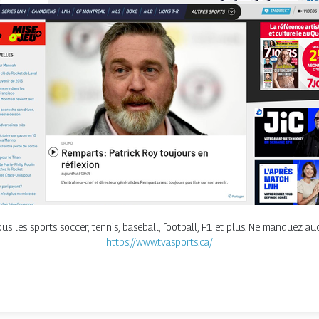
s les sports soccer, tennis, baseball, football, F1 et plus. Ne manquez au
https://www.tvasports.ca/