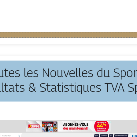
utes les Nouvelles du Sport
ltats & Statisti­ques TVA S