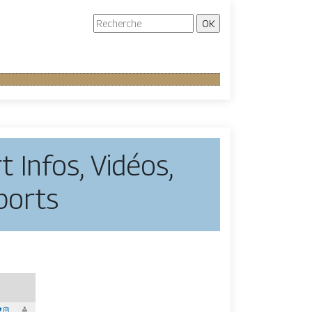
 Infos, Vidéos,
ports