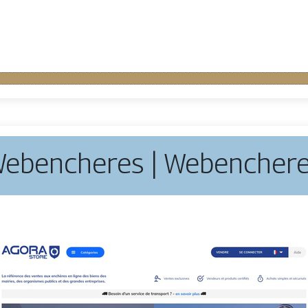
ebencheres | Webencher