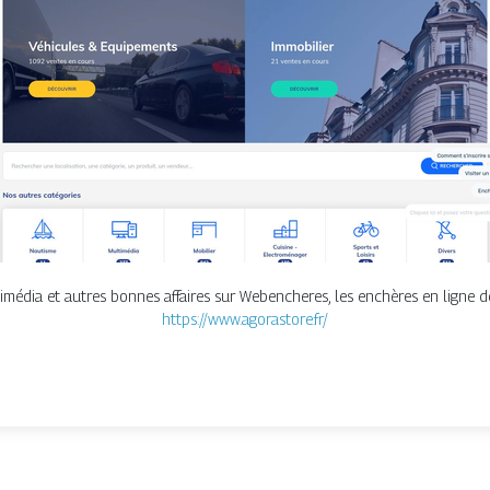
ltimédia et autres bonnes affaires sur Webencheres, les enchères en ligne de
https://www.agorastore.fr/